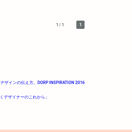
1 / 1
1
ンの伝え方。DORP INSPIRATION 2016
から紐解くデザイナーのこれから」