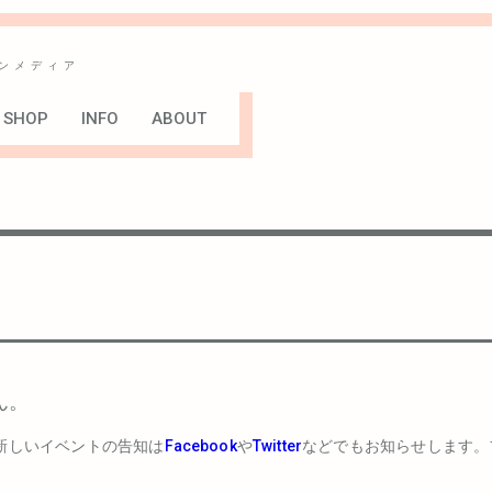
ンメディア
SHOP
INFO
ABOUT
ん。
新しいイベントの告知は
Facebook
や
Twitter
などでもお知らせします。