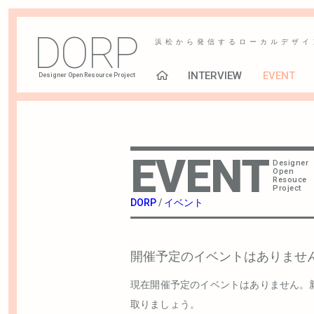
DORP
浜松から発信するローカルデザイ
INTERVIEW
EVENT
Designer Open Resource Project
EVENT
Designer
Open
Resouce
Project
DORP
/
イベント
開催予定のイベントはありませ
現在開催予定のイベントはありません。
取りましょう。